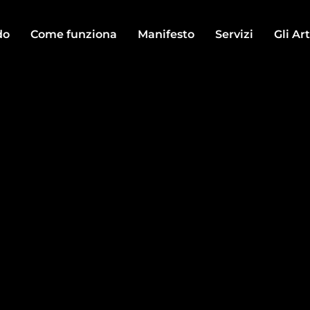
do
Come funziona
Manifesto
Servizi
Gli Art