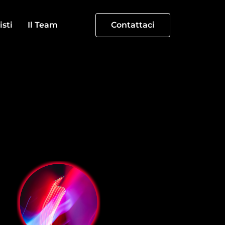
isti
Il Team
Contattaci