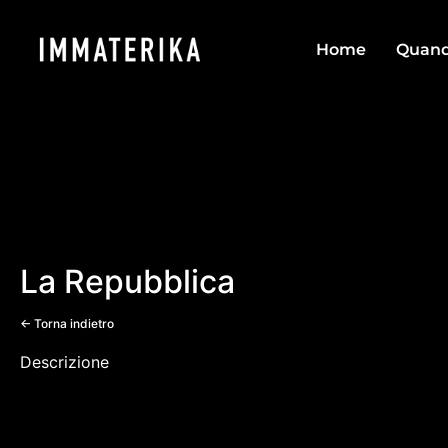
Home
Quan
La Repubblica
<- Torna indietro
Descrizione