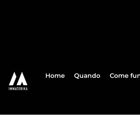
Home
Quando
Come fun